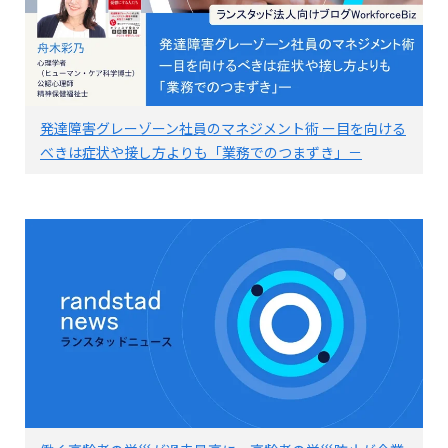
発達障害グレーゾーン社員のマネジメント術 ー目を向ける
べきは症状や接し方よりも「業務でのつまずき」－