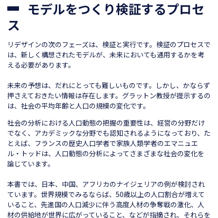
モデルをつくり検証するプロセ
ス
リデザインの次のフェーズは、検証と実行です。検証のプロセスで
は、新しく構想されたモデルが、未来においても通用するかを考
える必要があります。
未来の予想は、だれにとっても難しいものです。しかし、かならず
押さえておきたい情報は存在します。グラットン教授が提示するの
は、社会の平均年齢と人口の規模の変化です。
社会の分析における人口動態の把握の重要性は、経営の分野だけ
でなく、アカデミックな分野でも認知されるようになっており、た
とえば、フランスの歴史人口学者で家族人類学者のエマニュエ
ル・トッドは、人口動態の分析によってさまざまな社会の変化を
論じています。
本書では、日本、中国、アフリカのナイジェリアの例が検討され
ています。世界規模でみるならば、50歳以上の人口割合が増えて
いること、先進国の人口減少に伴う高度人材の争奪戦の激化、人
材の供給地が世界に広がっていること、などが指摘され、それらを