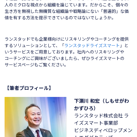
人のミクロな視点から組織を論じています。だからこそ、個々の
生き方を無視した無機質な組織論や戦略論にない「普遍的」な価
値を有する方法を提示できているのではないでしょうか。
ランスタッドでも企業様向けにリスキリングやコーチングを提供
するソリューションとして、「
ランスタッドライズスマート
」と
いうサービスをご用意しております。社内へのリスキリングや
コーチングにご興味がございましたら、ぜひライズスマートの
サービスページもご覧ください。
【筆者プロフィール】
下瀬川 和宏（しもせがわ
かずひろ）
ランスタッド株式会社
ラ
イズスマート事業部
ビジネスディベロップメン