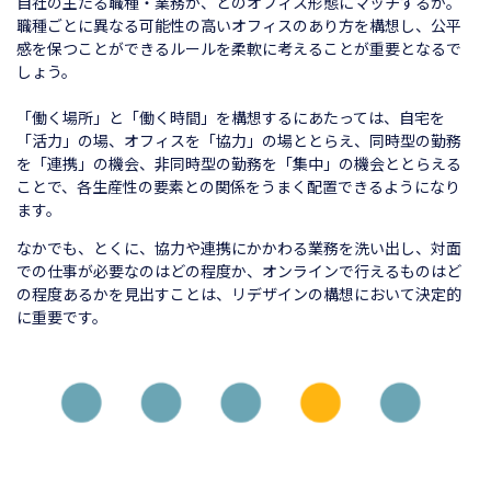
自社の主たる職種・業務が、どのオフィス形態にマッチするか。
職種ごとに異なる可能性の高いオフィスのあり方を構想し、公平
感を保つことができるルールを柔軟に考えることが重要となるで
しょう。
「働く場所」と「働く時間」を構想するにあたっては、自宅を
「活力」の場、オフィスを「協力」の場ととらえ、同時型の勤務
を「連携」の機会、非同時型の勤務を「集中」の機会ととらえる
ことで、各生産性の要素との関係をうまく配置できるようになり
ます。
なかでも、とくに、協力や連携にかかわる業務を洗い出し、対面
での仕事が必要なのはどの程度か、オンラインで行えるものはど
の程度あるかを見出すことは、リデザインの構想において決定的
に重要です。