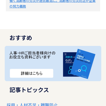
働く高齢者の労災が過去最高に。高齢者の労災防止が企業
の努力義務
おすすめ
記事トピックス
採用・人材不足・離職防止