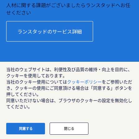
人材に関する課題がございましたらランスタッドへお任
せください
ランスタッドのサービス詳細
当社のウェブサイトは、利便性及び品質の維持・向上を目的に、
クッキーを使用しております。
当社のクッキー使用については
クッキーポリシー
をご参照いただ
き、クッキーの使用にご同意頂ける場合は「同意する」ボタンを
押してください。
同意いただけない場合は、ブラウザのクッキーの設定を無効化し
てください。
人材サービスのご依頼ご相談
同意する
閉じる