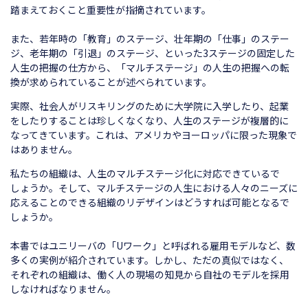
踏まえておくこと重要性が指摘されています。
また、若年時の「教育」のステージ、壮年期の「仕事」のステー
ジ、老年期の「引退」のステージ、といった3ステージの固定した
人生の把握の仕方から、「マルチステージ」の人生の把握への転
換が求められていることが述べられています。
実際、社会人がリスキリングのために大学院に入学したり、起業
をしたりすることは珍しくなくなり、人生のステージが複層的に
なってきています。これは、アメリカやヨーロッパに限った現象で
はありません。
私たちの組織は、人生のマルチステージ化に対応できているで
しょうか。そして、マルチステージの人生における人々のニーズに
応えることのできる組織のリデザインはどうすれば可能となるで
しょうか。
本書ではユニリーバの「Uワーク」と呼ばれる雇用モデルなど、数
多くの実例が紹介されています。しかし、ただの真似ではなく、
それぞれの組織は、働く人の現場の知見から自社のモデルを採用
しなければなりません。