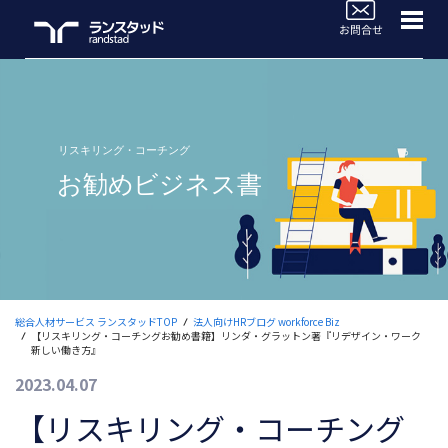
WorkforceBiz
法人サービスラインナップ
ブログTOP
活用事例
よくあるご質問
セミナー情報
総合人材サービス ランスタッドTOP
法人向けHRブログ workforce Biz
【リスキリング・コーチングお勧め書籍】リンダ・グラットン著『リデザイン・ワーク
お役立ち情報
新しい働き方』
2023.04.07
人材のご依頼ご相談
【リスキリング・コーチング