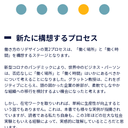
新たに構想するプロセス
働き方のリデザインの第2プロセスは、「働く場所」と「働く時
間」を構想するステージとなります。
新型コロナのパンデミックにより、世界中のビジネス・パーソン
は、否応なしに「働く場所」と「働く時間」はいかにあるべきか
について考えることになりました。グラットン教授は、これをポ
ジティブにとらえ、頭の固かった企業の幹部が、柔軟でしなやか
な組織への移行を検討するよい機会になったと考えます。
しかし、在宅ワークを取りいれれば、単純に生産性が向上すると
いう話でもありません。これは、本書でも様々な実例が指摘され
ていますが、読者である私たち自身も、この3年ほどの壮大な社会
実験ともいえる経験によって、実感的に理解しているところだと思
います。