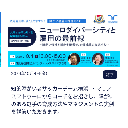
2024年10月4日(金)
終了
知的障がい者サッカーチーム横浜F・マリノ
スフトゥーロからコーチをお招きし、障がい
のある選手の育成方法やマネジメントの実例
を講演いただきます。