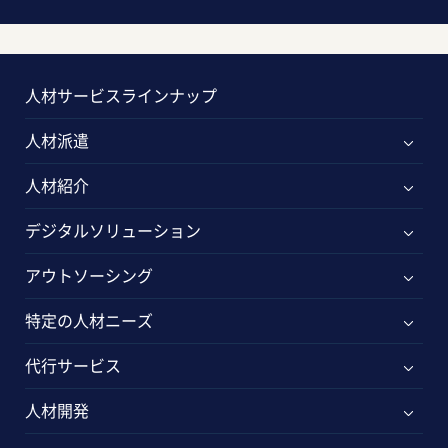
人材サービスラインナップ
人材派遣
人材紹介
デジタルソリューション
アウトソーシング
特定の人材ニーズ
代行サービス
人材開発