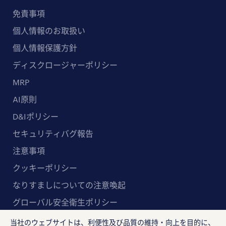
免責事項
個人情報のお取扱い
個人情報保護方針
ディスクロージャーポリシー
MRP
AI原則
D&Iポリシー
セキュリティバグ報告
注意事項
クッキーポリシー
なりすましについての注意喚起
グローバル安全衛生ポリシー
マルチステークホルダー方針
当社のウェブサイトは、利便性及び品質の維持・向上を目的に、