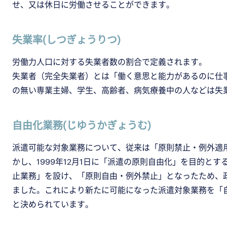
せ、又は休日に労働させることができます。
失業率(しつぎょうりつ)
労働力人口に対する失業者数の割合で定義されます。
失業者（完全失業者）とは「働く意思と能力があるのに仕
の無い専業主婦、学生、高齢者、病気療養中の人などは失
自由化業務(じゆうかぎょうむ)
派遣可能な対象業務について、従来は「原則禁止・例外適
かし、1999年12月1日に「派遣の原則自由化」を目的と
止業務」を設け、「原則自由・例外禁止」となったため、
ました。これにより新たに可能になった派遣対象業務を「自
と決められています。