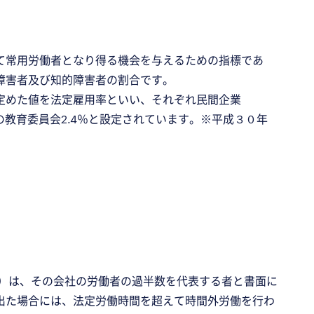
て常用労働者となり得る機会を与えるための指標であ
障害者及び知的障害者の割合です。
定めた値を法定雇用率といい、それぞれ民間企業
等の教育委員会2.4％と設定されています。※平成３０年
社）は、その会社の労働者の過半数を代表する者と書面に
出た場合には、法定労働時間を超えて時間外労働を行わ