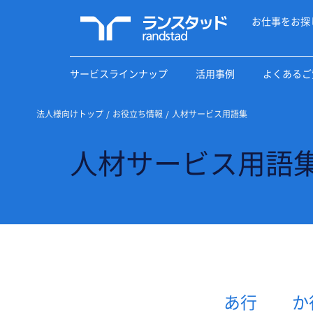
お仕事をお探
サービスラインナップ
活用事例
よくあるご
法人様向けトップ
お役立ち情報
人材サービス用語集
人材サービス用語
あ行
か