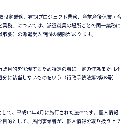
日数限定業務、有期プロジェクト業務、産前産後休業・育
化業務」については、派遣就業の場所ごとの同一業務に
徴収要）の派遣受入期間の制限があります。
行政目的を実現するため特定の者に一定の作為または不
処分に該当しないものをいう（行政手続法第2条6号）
として、平成17年4月に施行された法律です。個人情報
を目的として、民間事業者が、個人情報を取り扱う上で