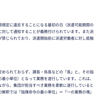
限規定に違反することになる最初の日（派遣可能期間の
に対して通知することが義務付けられています。また派
が禁じられており、派遣開始前に派遣労働者に対し抵触
定められておらず、課長・係長などの「長」と、その指
の最小単位）となって業務を遂行しています。これは、
ながら、集団が担当すべき業務を柔軟に遂行していると
の解釈では「指揮命令の最小単位」＝「一の業務の塊」