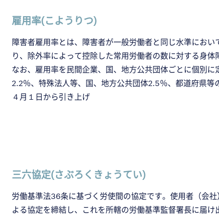
雇用率(こようりつ)
障害者雇用率とは、障害者が一般労働者と同じ水準におい
り、除外率によって控除した常用労働者の数に対する身体
なお、雇用率を民間企業、国、地方公共団体ごとに個別に
2.2％、特殊法人等、国、地方公共団体2.5％、都道府県
４月１日から引き上げ
三六協定(さぶろくきょうてい)
労働基準法36条に基づく労使間の協定です。使用者（会
よる協定を締結し、これを所轄の労働基準監督署長に届け