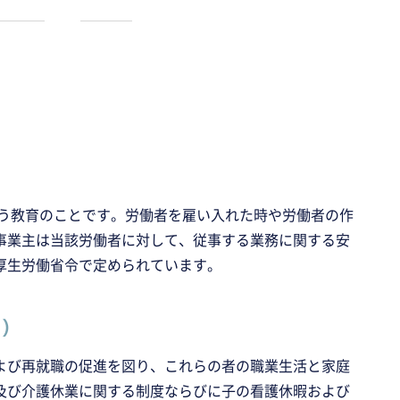
行う教育のことです。労働者を雇い入れた時や労働者の作
事業主は当該労働者に対して、従事する業務に関する安
厚生労働省令で定められています。
)
よび再就職の促進を図り、これらの者の職業生活と家庭
及び介護休業に関する制度ならびに子の看護休暇および