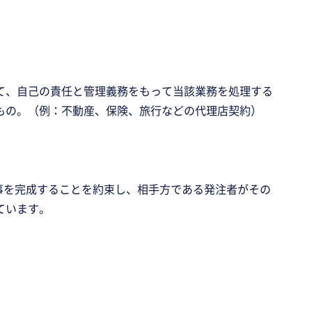
。
て、自己の責任と管理義務をもって当該業務を処理する
もの。（例：不動産、保険、旅行などの代理店契約）
事を完成することを約束し、相手方である発注者がその
ています。