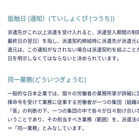
抵触日 (通知）(ていしょくび (つうち))
派遣先がこれ以上派遣を受け入れると、派遣受入期間の制
最終日の翌日）を指し、派遣契約締結時に派遣先が派遣元
遣元は、この通知がなされない場合は派遣契約を結ぶこと
日を明示しなくてはならないと決められています。
同一業務(どういつぎょうむ)
一般的な日本企業では、個々の労働者の業務所掌が詳細に
揮命令を受けて業務に従事する労働者が一つの集団（組織
「長」の判断の下、一つの集団の中で各々が日々助け合い
いうことであり、その担当すべき業務（範囲）を、派遣法
＝「同一業務」とみなしています。