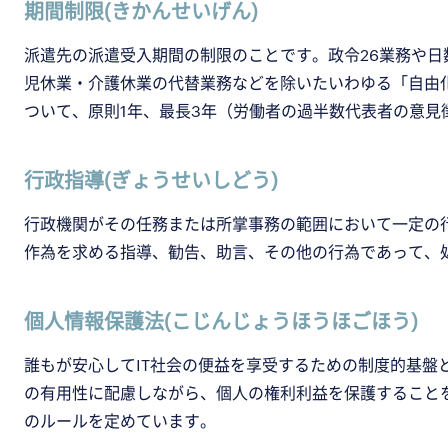
期間制限(きかんせいげん)
派遣先の派遣受入期間の制限のことです。政令26業務や
児休業・介護休業の代替業務などを除いたいわゆる「自由
ついて、原則1年、最長3年（労働者の過半数代表者の意見
行政指導(ぎょうせいしどう)
行政機関がその任務または所掌事務の範囲において一定の
作為を求める指導、勧告、助言、その他の行為であって、
個人情報保護法(こじんじょうほうほごほう)
誰もが安心してIT社会の便益を享受するための制度的基盤
の有用性に配慮しながら、個人の権利利益を保護すること
のルールを定めています。