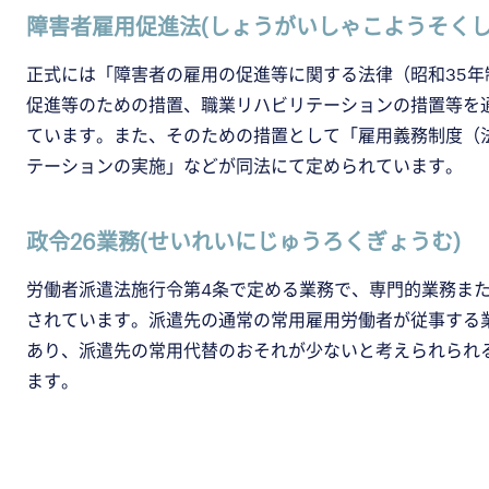
障害者雇用促進法(しょうがいしゃこようそくし
正式には「障害者の雇用の促進等に関する法律（昭和35
促進等のための措置、職業リハビリテーションの措置等を
ています。また、そのための措置として「雇用義務制度（
テーションの実施」などが同法にて定められています。
政令26業務(せいれいにじゅうろくぎょうむ)
労働者派遣法施行令第4条で定める業務で、専門的業務また
されています。派遣先の通常の常用雇用労働者が従事する
あり、派遣先の常用代替のおそれが少ないと考えられられ
ます。