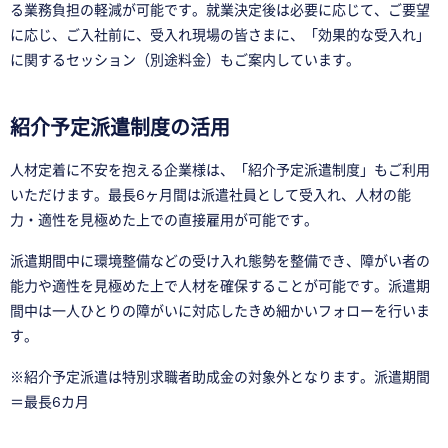
る業務負担の軽減が可能です。就業決定後は必要に応じて、ご要望
に応じ、ご入社前に、受入れ現場の皆さまに、「効果的な受入れ」
に関するセッション（別途料金）もご案内しています。
紹介予定派遣制度の活用
人材定着に不安を抱える企業様は、「紹介予定派遣制度」もご利用
いただけます。最長6ヶ月間は派遣社員として受入れ、人材の能
力・適性を見極めた上での直接雇用が可能です。
派遣期間中に環境整備などの受け入れ態勢を整備でき、障がい者の
能力や適性を見極めた上で人材を確保することが可能です。派遣期
間中は一人ひとりの
障がい
に対応したきめ細かいフォローを行いま
す。
※紹介予定派遣は特別求職者助成金の対象外となります。派遣期間
＝最長6カ月