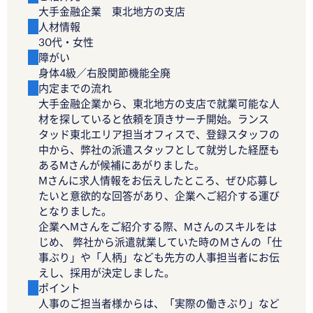
大手金融企業 東北地方の支店
人材情報
30代・女性
障がい
身体4級／右股関節機能全廃
内定までの流れ
大手金融企業から、東北地方の支店で就業可能な人
材を探していると依頼を頂きサーチ開始。ランス
タッド東北エリア担当オフィスで、登録スタッフの
中から、弊社の派遣スタッフとして就労した経歴も
あるMさんが候補にあがりました。
Mさんに求人情報をお伝えしたところ、ぜひ応募し
たいと意欲的な回答があり、企業へご紹介する運び
となりました。
企業へMさんをご紹介する際、Mさんのスキルをは
じめ、 弊社から派遣就業していた時のＭさんの「仕
事ぶり」や「人柄」なども先方の人事担当者にお伝
えし、採用が決定しました。
ポイント
人事のご担当者様からは、「実際の働きぶり」など