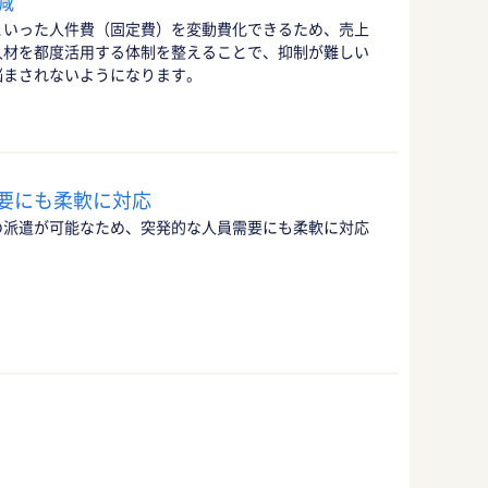
減
といった人件費（固定費）を変動費化できるため、売上
人材を都度活用する体制を整えることで、抑制が難しい
悩まされないようになります。
要にも柔軟に対応
の派遣が可能なため、突発的な人員需要にも柔軟に対応