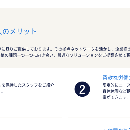
入のメリット
きに亘りご提供しております。その拠点ネットワークを活かし、企業様
客様の課題一つ一つに向き合い、最適なソリューションをご提案させて
柔軟な労働
ルを保持したスタッフをご紹介
限定的にニー
す。
育休休暇など
事ができます