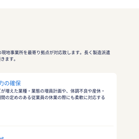
の現地事業所を最寄り拠点が対応致します。長く製造派遣
頂きます。
力の確保
ズが増えた業種・業態の増員計画や、体調不良や産休・
期間の定めのある従業員の休業の際にも柔軟に対応する
。