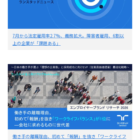
7月から法定雇用率2.7%、義務拡大。障害者雇用、6割以
上の企業が「課題ある」
働き手の離職理由、初めて「報酬」を抜き「ワークライフ