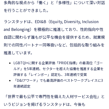
多角的な視点から「働く」と「多様性」について深い対話
を行うことができました。
ランスタッドは、EDI&B（Equity, Diversity, Inclusion
and Belonging）を積極的に推進しており、性的指向や性
自認に関わらず誰もが公平な機会を提供するため、就業規
則での同性パートナー同等扱いなど、包括的な取り組みを
推進しています。
LGBTQI+に関する企業評価「PRIDE指標」の最高位「ゴー
ルド」を5年連続、セクターを超えた協働を推進する企業を
評価する「レインボー」認定も、3年連続で受賞
「D&Iアワード」でも最高評価のベストワークプレイスに3
年連続認定
「世界で最も公平で専門性を備えた人材サービス会社」と
いうビジョンを掲げるランスタッドは、今後も