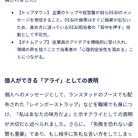
【トップダウン】 企業のトップや経営層が自らDE&Iのメッ
セージを発信すること。DE&Iの施策はすぐに結果が出ない
ため、進め方に迷っているDE&I担当者の「背中を押す」役
割として不可欠。
【ボトムアップ】 従業員のアイデアを積極的に受け入れ、
現場の声を拾うことで当事者の「心理的安全性を高める」こ
とにつながる。
個人ができる「アライ」としての表明
個人へのメッセージとして、ランスタッドのブースでも配
布された「レインボーストラップ」などを職場でも身につ
け、「私はあなたの味方だよ」と示すアライとしての表明
が大切だと述べられました。さらに、「失敗を恐れない姿
勢も重要」であり、もし相手に失礼な言い方をしてしまっ