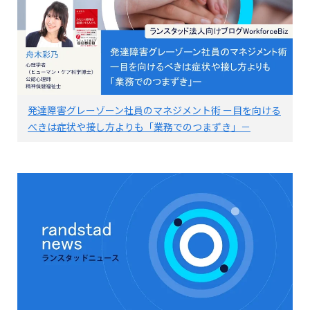
発達障害グレーゾーン社員のマネジメント術 ー目を向ける
べきは症状や接し方よりも「業務でのつまずき」－