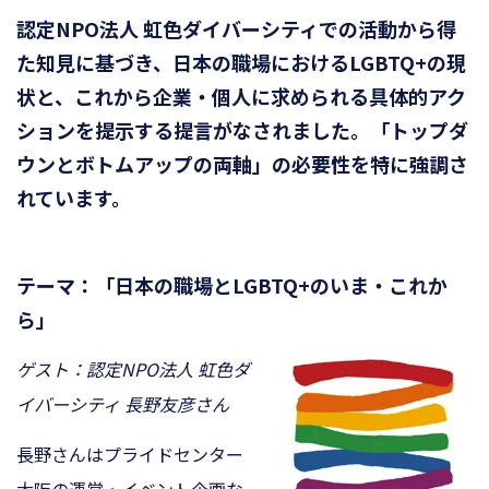
認定NPO法人 虹色ダイバーシティでの活動から得
た知見に基づき、日本の職場におけるLGBTQ+の現
状と、これから企業・個人に求められる具体的アク
ションを提示する提言がなされました。「トップダ
ウンとボトムアップの両軸」の必要性を特に強調さ
れています。
テーマ：「日本の職場とLGBTQ+のいま・これか
ら」
ゲスト：認定NPO法人 虹色ダ
イバーシティ 長野友彦さん
長野さんはプライドセンター