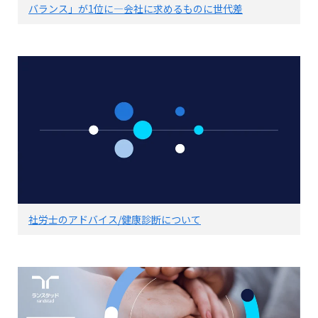
バランス」が1位に―会社に求めるものに世代差
社労士のアドバイス/健康診断について