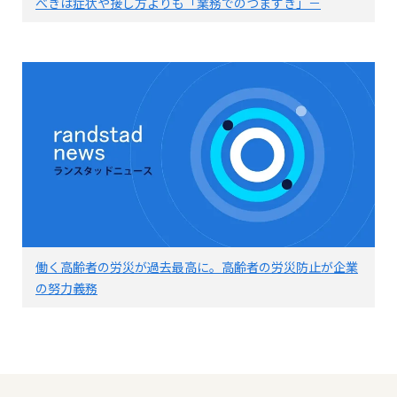
べきは症状や接し方よりも「業務でのつまずき」－
働く高齢者の労災が過去最高に。高齢者の労災防止が企業
の努力義務