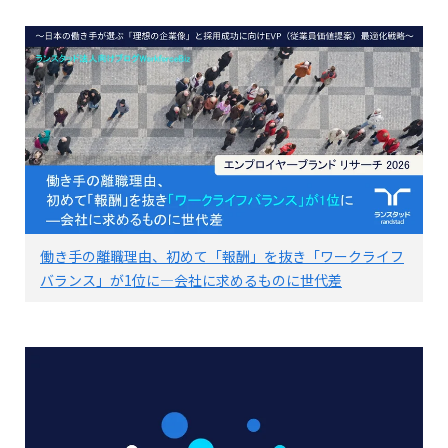
働き手の離職理由、初めて「報酬」を抜き「ワークライフ
バランス」が1位に―会社に求めるものに世代差