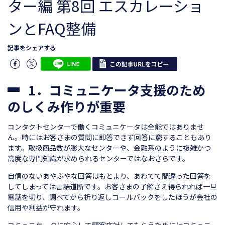
ター編 第8回 エスカレーショ
ンとFAQ整備
記事をシェアする
1．コミュニケータ支援のため
のしくみ作りが重要
コンタクトセンターで働くコミュニケータは全能ではありませ
ん。時にはお客さまの質問に即答できず回答に窮することもあり
ます。取扱商品数が膨大なセンターや、金融系のように複雑かつ
高度な専門知識が求められるセンターではなおさらです。
自信のないあやふやな回答はもとより、あわてて間違った回答を
してしまっては言語道断です。お客さまの了解さえ得られれば一旦
電話を切り、調べてから折り返しコールバックをしたほうが会社の
信用や利益が守れます。