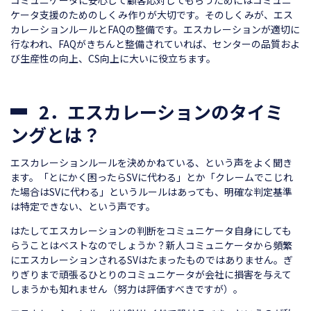
コミュニケータに安心して顧客応対してもらうためにはコミュニ
ケータ支援のためのしくみ作りが大切です。そのしくみが、エス
カレーションルールとFAQの整備です。エスカレーションが適切に
行なわれ、FAQがきちんと整備されていれば、センターの品質およ
び生産性の向上、CS向上に大いに役立ちます。
2．エスカレーションのタイミ
ングとは？
エスカレーションルールを決めかねている、という声をよく聞き
ます。「とにかく困ったらSVに代わる」とか「クレームでこじれ
た場合はSVに代わる」というルールはあっても、明確な判定基準
は特定できない、という声です。
はたしてエスカレーションの判断をコミュニケータ自身にしても
らうことはベストなのでしょうか？新人コミュニケータから頻繁
にエスカレーションされるSVはたまったものではありません。ぎ
りぎりまで頑張るひとりのコミュニケータが会社に損害を与えて
しまうかも知れません（努力は評価すべきですが）。