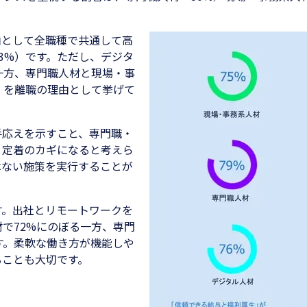
由として全職種で共通して高
3%）です。ただし、デジタ
一方、専門職人材と現場・事
）を離職の理由として挙げて
手応えを示すこと、専門職・
、定着のカギになると考えら
はない施策を実行することが
す。出社とリモートワークを
で72%にのぼる一方、専門
す。柔軟な働き方が機能しや
ることも大切です。