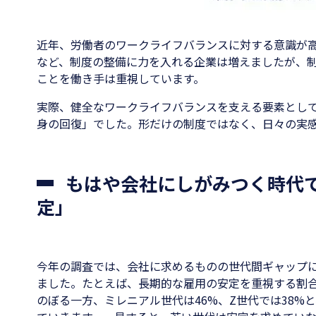
近年、労働者のワークライフバランスに対する意識が
など、制度の整備に力を入れる企業は増えましたが、
ことを働き手は重視しています。
実際、健全なワークライフバランスを支える要素とし
身の回復」でした。形だけの制度ではなく、日々の実
もはや会社にしがみつく時代
定」
今年の調査では、会社に求めるものの世代間ギャップ
ました。たとえば、長期的な雇用の安定を重視する割合
のぼる一方、ミレニアル世代は46%、Z世代では38%