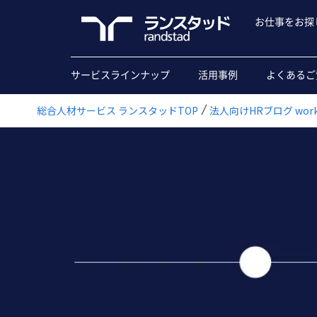
お仕事をお探
サービスラインナップ
活用事例
よくあるご
総合人材サービス ランスタッドTOP
法人向けHRブログ workfo