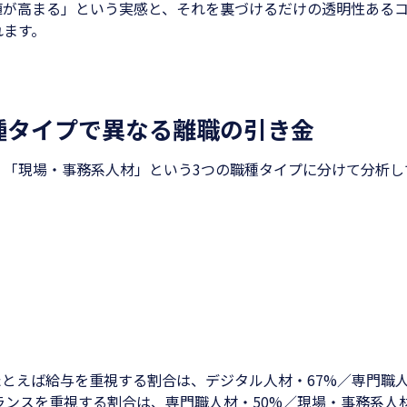
値が高まる」という実感と、それを裏づけるだけの透明性ある
れます。
種タイプで異なる離職の引き金
」「現場・事務系人材」という3つの職種タイプに分けて分析し
とえば給与を重視する割合は、デジタル人材・67%／専門職
ランスを重視する割合は、専門職人材・50%／現場・事務系人