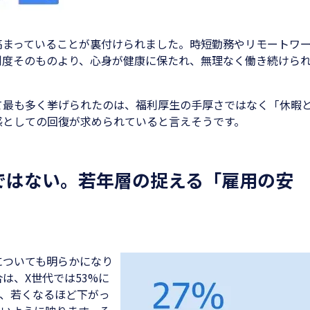
高まっていることが裏付けられました。時短勤務やリモートワ
制度そのものより、心身が健康に保たれ、無理なく働き続けら
て最も多く挙げられたのは、福利厚生の手厚さではなく「休暇
感としての回復が求められていると言えそうです。
ではない。若年層の捉える「雇用の安
についても明らかになり
は、X世代では53%に
と、若くなるほど下がっ