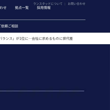
ランスタッドについて
お問い合わせ
わせ
拠点一覧
採用情報
ご依頼ご相談
バランス」が1位に―会社に求めるものに世代差