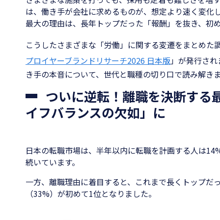
は、働き手が会社に求めるものが、想定より速く変化
最大の理由は、長年トップだった「報酬」を抜き、初
こうしたさまざまな「労働」に関する変遷をまとめた調
プロイヤーブランドリサーチ2026 日本版
」が発行され
き手の本音について、世代と職種の切り口で読み解き
ついに逆転！離職を決断する
イフバランスの欠如」に
日本の転職市場は、半年以内に転職を計画する人は14
続いています。
一方、離職理由に着目すると、これまで長くトップだ
（33%）が初めて1位となりました。