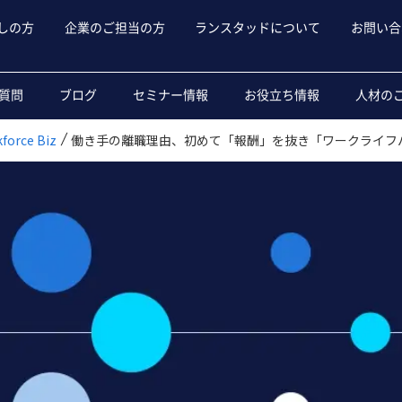
しの方
企業のご担当の方
ランスタッドについて
お問い合
質問
ブログ
セミナー情報
お役立ち情報
人材の
rce Biz
働き手の離職理由、初めて「報酬」を抜き「ワークライフ