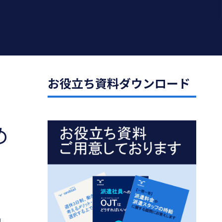
お役立ち資料ダウンロード
め
因