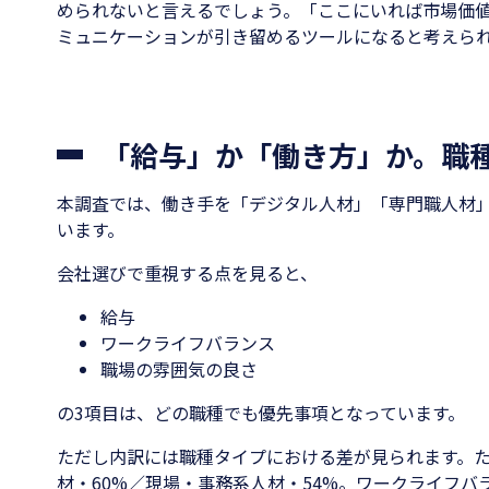
められないと言えるでしょう。「ここにいれば市場価
ミュニケーションが引き留めるツールになると考えら
「給与」か「働き方」か。職
本調査では、働き手を「デジタル人材」「専門職人材
います。
会社選びで重視する点を見ると、
給与
ワークライフバランス
職場の雰囲気の良さ
の3項目は、どの職種でも優先事項となっています。
ただし内訳には職種タイプにおける差が見られます。た
材・60%／現場・事務系人材・54%。ワークライフバ