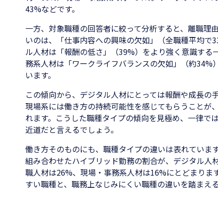
43%などです。
一方、対象職種の回答者に絞って分析すると、離職理
いのは、「仕事内容への興味の欠如」（全職種平均で3
ル人材は「報酬の低さ」（39%）をより強く意識する
務系人材は「ワークライフバランスの欠如」（約34%
います。
この傾向から、デジタル人材にとっては報酬や成長の
現場系には働き方の持続可能性を感じてもらうことが
れます。こうした職種タイプの傾向を見極め、一律で
近道だと言えるでしょう。
働き方そのものにも、職種タイプの違いは表れていま
組み合わせたハイブリッド勤務の割合が、デジタル人材
職人材は26%、現場・事務系人材は16%にとどまりま
すい職種と、職務上なじみにくい職種の違いを踏まえ