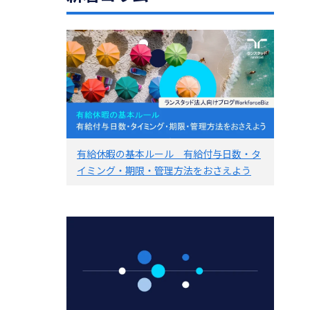
有給休暇の基本ルール 有給付与日数・タ
イミング・期限・管理方法をおさえよう