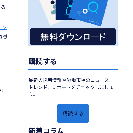
める
エン
き働
ラ
購読する
最新の採用情報や労働市場のニュース、
トレンド、レポートをチェックしましょ
が
う。
」
購読する
新着コラム