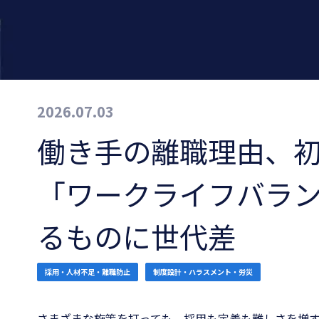
2026.07.03
働き手の離職理由、
「ワークライフバラン
るものに世代差
採用・人材不足・離職防止
制度設計・ハラスメント・労災
さまざまな施策を打っても、採用も定着も難しさを増