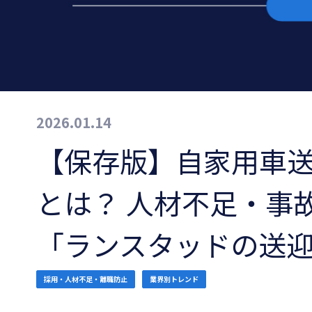
2026.01.14
【保存版】自家用車
とは？ 人材不足・事
「ランスタッドの送
採用・人材不足・離職防止
業界別トレンド