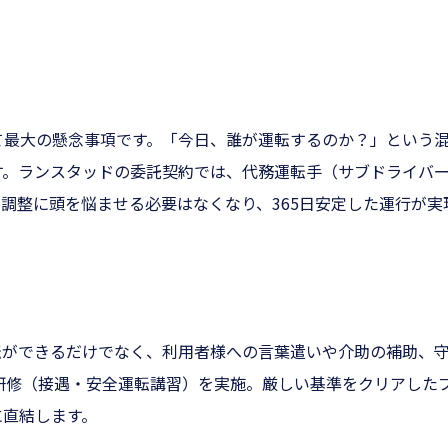
。
て最大の懸念事項です。「今日、誰が運転するのか？」という
す。ランスタッドの委託契約では、代務運転手（サブドライバ
調整に頭を悩ませる必要はなくなり、365日安定した運行が実
転ができるだけでなく、利用者様への言葉遣いや介助の補助、
研修（接遇・安全運転講習）を実施。厳しい基準をクリアした
に直結します。