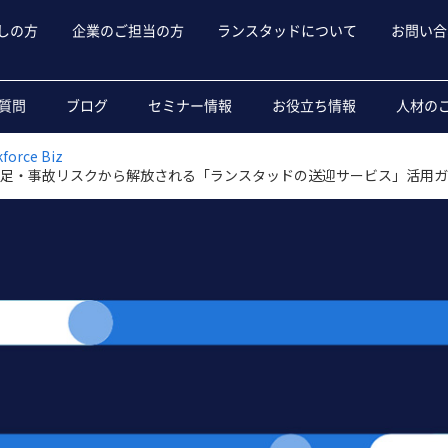
しの方
企業のご担当の方
ランスタッドについて
お問い合
質問
ブログ
セミナー情報
お役立ち情報
人材の
rce Biz
不足・事故リスクから解放される「ランスタッドの送迎サービス」活用