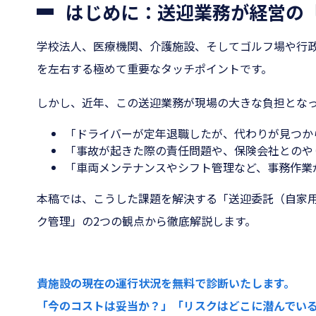
はじめに：送迎業務が経営の
学校法人、医療機関、介護施設、そしてゴルフ場や行
を左右する極めて重要なタッチポイントです。
しかし、近年、この送迎業務が現場の大きな負担とな
「ドライバーが定年退職したが、代わりが見つか
「事故が起きた際の責任問題や、保険会社とのや
「車両メンテナンスやシフト管理など、事務作業
本稿では、こうした課題を解決する「送迎委託（自家
ク管理」の2つの観点から徹底解説します。
貴施設の現在の運行状況を無料で診断いたします。
「今のコストは妥当か？」「リスクはどこに潜んでい