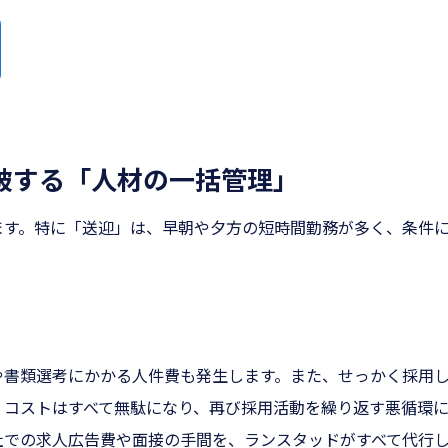
突破する「人材の一括管理」
ます。特に「送迎」は、早朝や夕方の短時間勤務が多く、条件
や書類選考にかかる人件費も発生します。また、せっかく採用
、コストはすべて無駄になり、再び採用活動を繰り返す悪循環
社での求人広告費や面接の手間を、ランスタッドがすべて代行