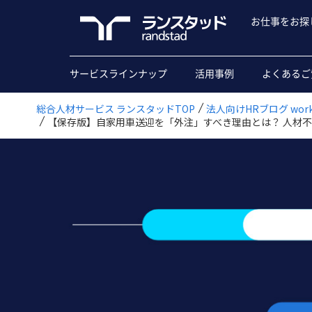
お仕事をお探
サービスラインナップ
活用事例
よくあるご
総合人材サービス ランスタッドTOP
法人向けHRブログ workfo
【保存版】自家用車送迎を「外注」すべき理由とは？ 人材