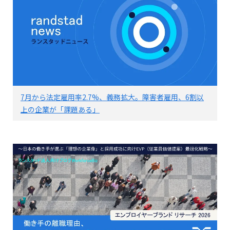
7月から法定雇用率2.7%、義務拡大。障害者雇用、6割以
上の企業が「課題ある」