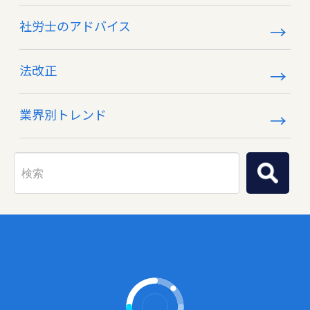
社労士のアドバイス
法改正
業界別トレンド