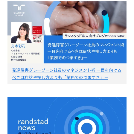
発達障害グレーゾーン社員のマネジメント術 ー目を向ける
べきは症状や接し方よりも「業務でのつまずき」－