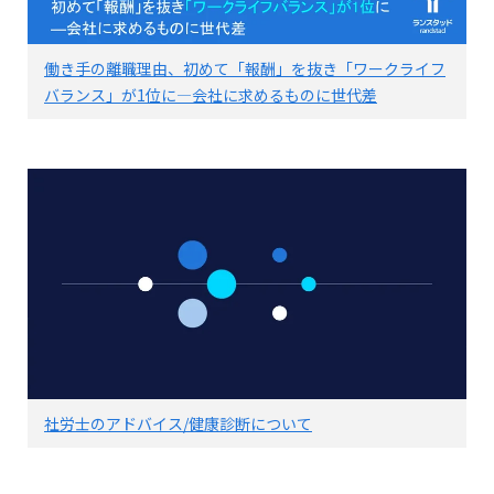
働き手の離職理由、初めて「報酬」を抜き「ワークライフ
バランス」が1位に―会社に求めるものに世代差
社労士のアドバイス/健康診断について