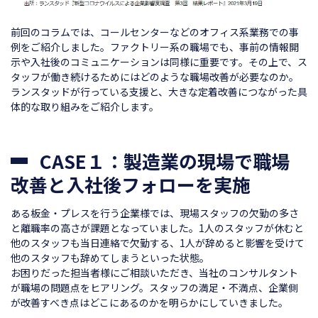
前回のコラムでは、コールセンターなどのオフィス系業務での事
例をご紹介しました。ファクトリー系の職場でも、事前の情報開
示や入社後のコミュニケーションは同様に重要です。その上で、ス
タッフが働き続けるためにはどのような職場改善が必要なのか。
ランスタッドが行っている支援と、大きな定着改善につながった具
体的な取り組みをご紹介します。
CASE１：製造業の現場で職場
改善と入社後フォローを実施
ある板金・プレスを行う企業様では、現場スタッフの欠勤の多さ
と離職率の高さが課題となっていました。1人のスタッフが休むと
他のスタッフも当日連絡で欠勤する、1人が辞めると影響を受けて
他のスタッフも辞めてしまうといった状態。
お困りだった担当者様にご相談いただき、当社のコンサルタント
が職場の問題点をヒアリング。スタッフの満足・不満点、企業側
が改善すべき点はどこにあるのかを明らかにしていきました。