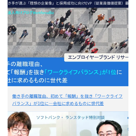
働き手の離職理由、初めて「報酬」を抜き「ワークライフ
バランス」が1位に―会社に求めるものに世代差