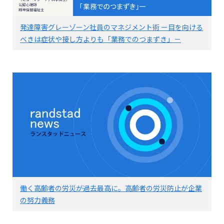
発達障害グレーゾーン社員のマネジメント術 ー目を向ける
べきは症状や接し方よりも「業務でのつまずき」－
働く高齢者の労災が過去最高に。高齢者の労災防止が企業
の努力義務