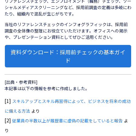
リファレンスチェック、エンプロイメント（職務）チェック、ソー
シャルメディアスクリーニングなど、採用前調査の定義は多岐にわ
たり、組織内で混乱が生じがちです。
当社のリファレンスチェックのインフォグラフィックは、採用前
調査の全体像の整理にお役立ていただけます。オフィスへの掲示
や、プレゼンテーション資料としてぜひご活用ください。
資料ダウンロード：採用前チェックの基本ガイ
ド
[出典・参考資料]
本記事は以下の情報を参考に作成しました。
[1]
スキルアップとスキル再習得によって、ビジネスを将来の成功
に備える方法
より
[2]
従業員の半数以上が履歴書に虚偽の記載をしていると報告
よ
り