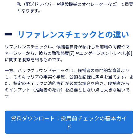
務（配送ドライバーや建設機械のオペレーターなど）で重要
となります。
リファレンスチェックとの違い
リファレンスチェックは、候補者自身が紹介した前職の同僚やマ
ネージャーから、彼らの勤務態度[7]やエンゲージメントレベル[8]
に関する洞察を得るものです。
一方、バックグラウンドチェックは、候補者の専門的な資質より
も、そのキャリアの事実や学歴、公的な記録に焦点を当てます。ま
た、特定のチェックに法的許可が必要な場合を除き、候補者から
のインプット（推薦者の紹介）を必要としない点も大きな違いで
す。
資料ダウンロード：採用前チェックの基本ガイ
ド