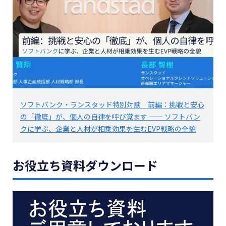
ソフトバンク・ランスタッド特別対談 前編：挑戦と安心
の「徹底」が、個人の自律を呼び覚ます —— ソフトバン
クに学ぶ、企業と人材が相乗効果を生むEVP戦略の全貌
お役立ち資料ダウンロード