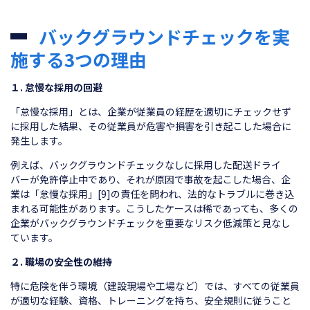
バックグラウンドチェックを実
施する3つの理由
１. 怠慢な採用の回避
「怠慢な採用」とは、企業が従業員の経歴を適切にチェックせず
に採用した結果、その従業員が危害や損害を引き起こした場合に
発生します。
例えば、バックグラウンドチェックなしに採用した配送ドライ
バーが免許停止中であり、それが原因で事故を起こした場合、企
業は「怠慢な採用」[9]の責任を問われ、法的なトラブルに巻き込
まれる可能性があります。こうしたケースは稀であっても、多くの
企業がバックグラウンドチェックを重要なリスク低減策と見なし
ています。
２. 職場の安全性の維持
特に危険を伴う環境（建設現場や工場など）では、すべての従業員
が適切な経験、資格、トレーニングを持ち、安全規則に従うこと