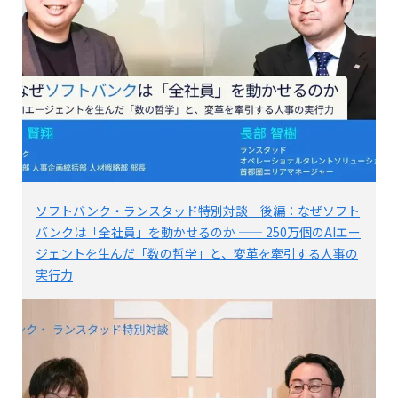
ソフトバンク・ランスタッド特別対談 後編：なぜソフト
バンクは「全社員」を動かせるのか —— 250万個のAIエー
ジェントを生んだ「数の哲学」と、変革を牽引する人事の
実行力