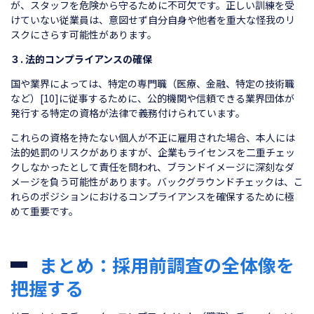
が、スタッフを危険から守るために不可欠です。正しい訓練を受
けていない従業員は、意図せず自分自身や他者を重大な怪我のリ
スクにさらす可能性があります。
３. 法的コンプライアンスの確保
国や業界によっては、特定の専門職（医療、金融、特定の技術職
など）[10]に従事するために、公的機関や信頼できる業界団体が
発行する特定の資格が法律で義務付けられています。
これらの資格を持たない個人が不正に雇用された場合、本人には
法的処罰のリスクがありますが、企業もライセンスを二重チェッ
クしなかったとして責任を問われ、ブランドイメージに深刻なダ
メージを負う可能性があります。バックグラウンドチェックは、こ
れらのポジションにおけるコンプライアンスを確保するために極
めて重要です。
まとめ：採用前調査の全体像を
把握する