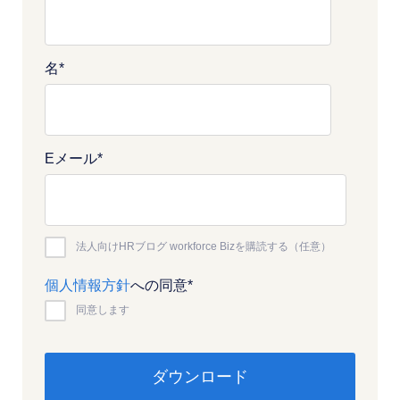
名
*
Eメール
*
法人向けHRブログ workforce Bizを購読する（任意）
個人情報方針
への同意
*
同意します