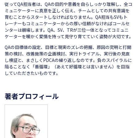
従ってQA担当者は、QAの目的や意義を自らしっかり理解し、全コ
ミュニケーターに真意を正しく伝え、チームとしての共有意識を
育むことからスタートしなければなりません。QA担当もSVもト
レーナーもコミュニケーターからの厚い信頼がなければコールセ
ンターは崩壊します。QA、SV、TRが三位一体となってコミュニ
ケーターを暖かく愛情を持って見守り育てていく姿勢が大切です。
QAの目標値の設定、目標と現実のズレの把握、原因の究明と打開
策の検討、改善施策の企画検討、実行トライアル、実行後の見直
し検証と、まさしくPDCAの繰り返しなのです。負のスパイラルに
陥ることなく「善循環」（あえて好循環とは言いません）を目指
していただきたいものです。
著者プロフィール