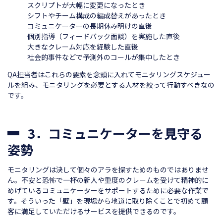
スクリプトが大幅に変更になったとき
シフトやチーム構成の編成替えがあったとき
コミュニケーターの長期休み明けの直後
個別指導（フィードバック面談）を実施した直後
大きなクレーム対応を経験した直後
社会的事件などで予測外のコールが集中したとき
QA担当者はこれらの要素を念頭に入れてモニタリングスケジュー
ルを組み、モニタリングを必要とする人材を絞って行動すべきなの
です。
3．コミュニケーターを見守る
姿勢
モニタリングは決して個々のアラを探すためのものではありませ
ん。不安と恐怖で一杯の新人や重度のクレームを受けて精神的に
めげているコミュニケーターをサポートするために必要な作業で
す。そういった「壁」を現場から地道に取り除くことで初めて顧
客に満足していただけるサービスを提供できるのです。