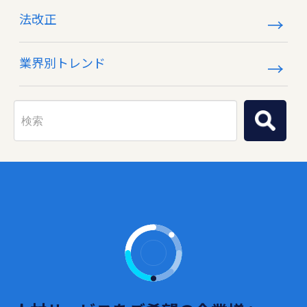
法改正
業界別トレンド