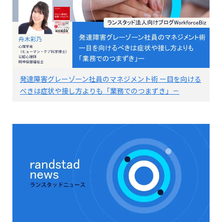
発達障害グレーゾーン社員のマネジメント術 ー目を向ける
べきは症状や接し方よりも「業務でのつまずき」－