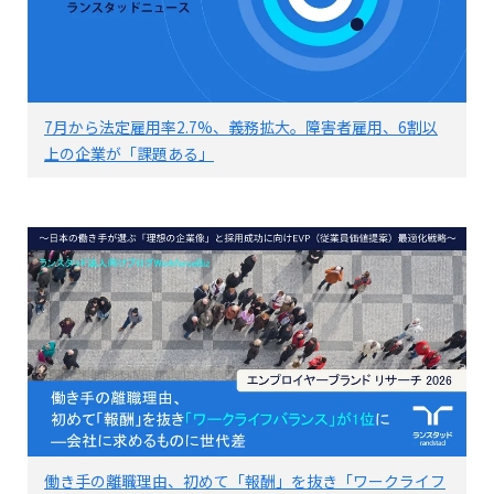
7月から法定雇用率2.7%、義務拡大。障害者雇用、6割以
上の企業が「課題ある」
働き手の離職理由、初めて「報酬」を抜き「ワークライフ