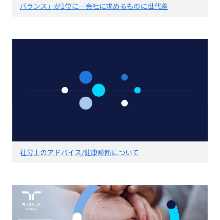
バランス」が1位に―会社に求めるものに世代差
社労士のアドバイス/健康診断について