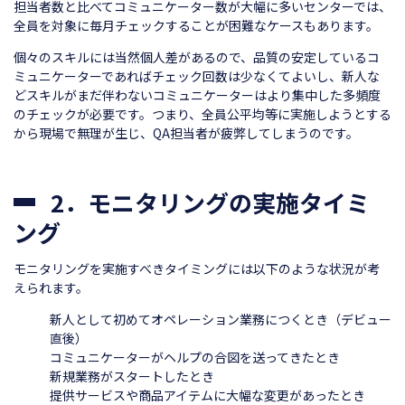
担当者数と比べてコミュニケーター数が大幅に多いセンターでは、
全員を対象に毎月チェックすることが困難なケースもあります。
個々のスキルには当然個人差があるので、品質の安定しているコ
ミュニケーターであればチェック回数は少なくてよいし、新人な
どスキルがまだ伴わないコミュニケーターはより集中した多頻度
のチェックが必要です。つまり、全員公平均等に実施しようとする
から現場で無理が生じ、QA担当者が疲弊してしまうのです。
2．モニタリングの実施タイミ
ング
モニタリングを実施すべきタイミングには以下のような状況が考
えられます。
新人として初めてオペレーション業務につくとき（デビュー
直後）
コミュニケーターがヘルプの合図を送ってきたとき
新規業務がスタートしたとき
提供サービスや商品アイテムに大幅な変更があったとき