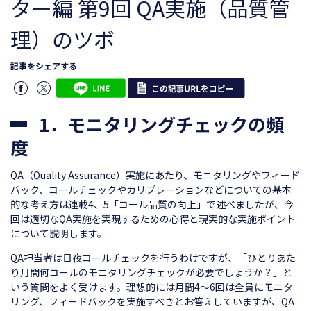
ター編 第9回 QA実施（品質管
理）のツボ
記事をシェアする
1．モニタリングチェックの頻
度
QA（Quality Assurance）実施にあたり、モニタリングやフィード
バック、コールチェックやカリブレーションなどについての基本
的な考え方は連載4、5「コール品質の向上」で述べましたが、今
回は適切なQA実施を実現するための心得と現実的な実施ポイント
について説明します。
QA担当者は日夜コールチェックを行うわけですが、「ひとりあた
り月間何コールのモニタリングチェックが必要でしょうか？」と
いう質問をよく受けます。理想的には月間4～6回は全員にモニタ
リング、フィードバックを実施すべきとお答えしていますが、QA