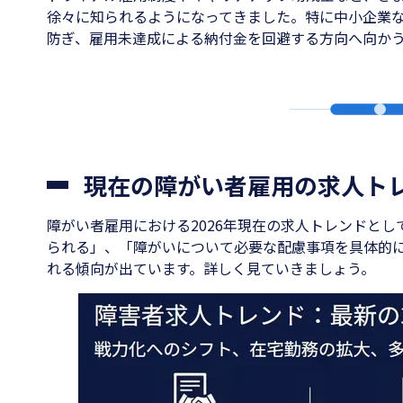
徐々に知られるようになってきました。特に中小企業
防ぎ、雇用未達成による納付金を回避する方向へ向か
現在の障がい者雇用の求人ト
障がい者雇用における2026年現在の求人トレンドと
られる」、「障がいについて必要な配慮事項を具体的
れる傾向が出ています。詳しく見ていきましょう。