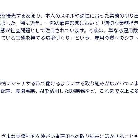
成を優先するあまり、本人のスキルや適性に合った業務の切り
れました。特に近年、一部の雇用形態において「適切な業務指
実態が社会問題として注目されています。今後は、単なる雇用
している実感を持てる環境づくり」という、雇用の質へのシフ
事情にマッチする形で働けるようにする取り組みが広がってい
配置、農園事業、AIを活用したDX業務など、これまで以上に
まざまな支援制度を障がい者雇用への取り組みに活かせること