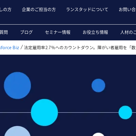
しの方
企業のご担当の方
ランスタッドについて
お問い合
質問
ブログ
セミナー情報
お役立ち情報
人材の
rce Biz
法定雇用率2.7％へのカウントダウン。障がい者雇用を「