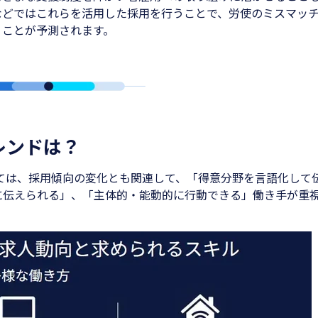
などではこれらを活用した採用を行うことで、労使のミスマッ
うことが予測されます。
レンドは？
しては、採用傾向の変化とも関連して、「得意分野を言語化して
に伝えられる」、「主体的・能動的に行動できる」働き手が重