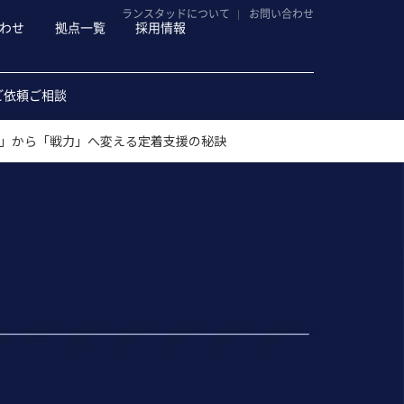
ランスタッドについて
お問い合わせ
わせ
拠点一覧
採用情報
ご依頼ご相談
数」から「戦力」へ変える定着支援の秘訣