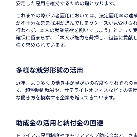
安定した雇用を維持するための鍵となります。
これまでの障がい者雇用においては、法定雇用率の達
が不十分なまま採用が進んでしまうケースが見受けら
行われず、本人の就業意欲を削いでしまう」といった
確保に留まらず、「本人が能力を発揮し、組織に貢献
強く求められています。
多様な就労形態の活用
近年、より多くの働き手が障がいの程度やそれぞれの
す。超短時間就労や、サテライトオフィスなどでの集団
な働き方を模索する企業も増えてきています。
助成金の活用と納付金の回避
トライアル雇用制度やキャリアアップ助成金など、さ