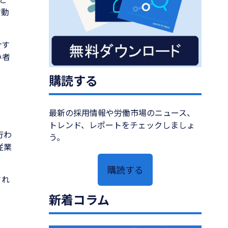
す動
介す
い者
購読する
最新の採用情報や労働市場のニュース、
トレンド、レポートをチェックしましょ
行わ
う。
従業
購読する
され
新着コラム