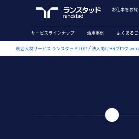
お仕事をお探
サービスラインナップ
活用事例
よくあるご
総合人材サービス ランスタッドTOP
法人向けHRブログ workfo