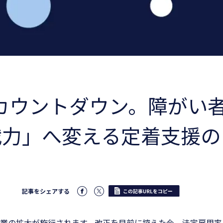
のカウントダウン。障がい
戦力」へ変える定着支援の
記事をシェアする
象企業の拡大が施行されます。改正を目前に控えた今、法定雇用率