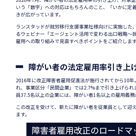
いう「数字」への対応はもちろんのこと、「いかに定着
きが広がっています。
ランスタッドが就労移行支援事業社様向けに実施した
るウェビナー「エージェント活用で変わる出口戦略～
雇用への取り組みで見直すべきポイントをご紹介しま
障がい者の法定雇用率引き上
2016年に改正障害者雇用促進法が施行されてから10
れ、事業区分「民間企業」では2.7%まで引き上げら
員37.5名以上の企業には、障がい者1名以上の雇用義
この改正を受けて、新たに障がい者を従業員として迎
ます。