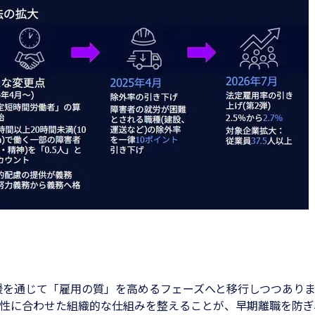
援を通じて「雇用の質」を高めるフェーズへと移行しつつあり
の特性に合わせた組織的な仕組みを整えることが、早期離職を防ぎ