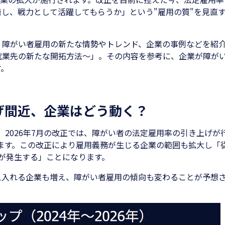
し、戦力として活躍してもらうか」という"雇用の質"を見直
、障がい者雇用の新たな情勢やトレンド、企業の事例などを紹
就業先の新たな開拓方法～」。その内容を参考に、企業が障が
す。
げ間近、企業はどう動く？
年。2026年7月の改正では、障がい者の法定雇用率の引き上げが
れます。この改正により雇用義務が生じる企業の範囲も拡大し「
務が発生する」ことになります。
え入れる企業も増え、障がい者雇用の傾向も変わることが予想