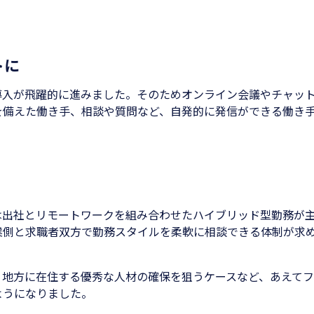
トに
導入が飛躍的に進みました。そのためオンライン会議やチャッ
を備えた働き手、相談や質問など、自発的に発信ができる働き
は出社とリモートワークを組み合わせたハイブリッド型勤務が
業側と求職者双方で勤務スタイルを柔軟に相談できる体制が求
、地方に在住する優秀な人材の確保を狙うケースなど、あえて
ようになりました。