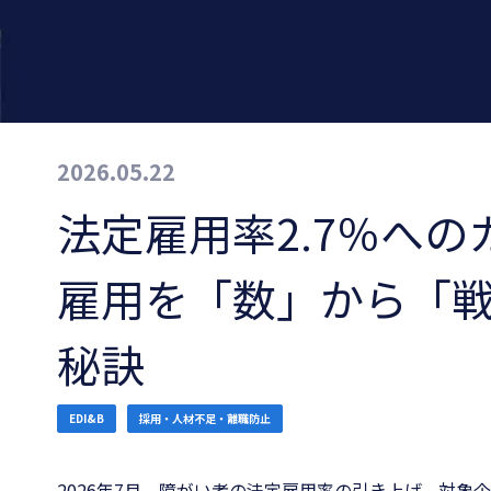
2026.05.22
法定雇用率2.7％へ
雇用を「数」から「
秘訣
EDI&B
採用・人材不足・離職防止
2026年7月、障がい者の法定雇用率の引き上げ、対