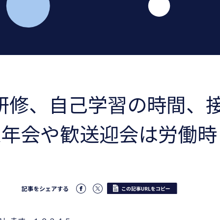
研修、自己学習の時間、
忘年会や歓送迎会は労働時
記事をシェアする