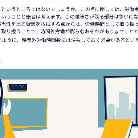
、というところではないでしょうか。この点に関しては、労働
ということと筆者は考えます。この曖昧さが残る部分は争いに
該当性を巡る疑義を払拭する点からは、労働時間として取り扱
て取り扱うことで、時間外労働が膨らむおそれがありますこと
いように、時間外労働時間数には注視しておく必要があるとい
す。