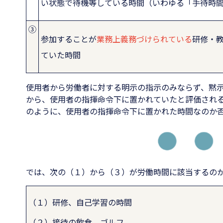
い状態で待機等している時間（いわゆる「手待時
③
参加することが
業務上義務づけられている
研修・
ていた時間
使用者から労働者に対する明示の指示のみならず、黙
から、使用者の指揮命令下に置かれていたと評価され
のように、使用者の指揮命令下に置かれた時間なのか
では、次の（１）から（３）が労働時間に該当するの
（１）研修、自己学習の時間
（２）接待の飲食、ゴルフ