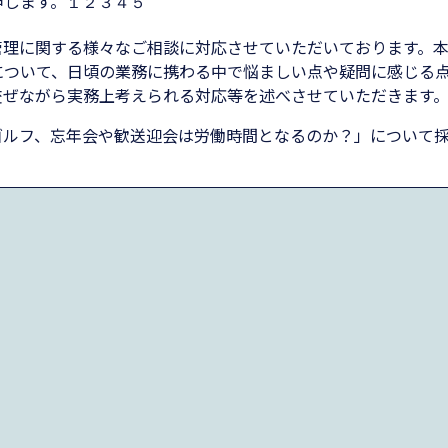
申します。
１２３４５
管理に関する様々なご相談に対応させていただいております。
について、日頃の業務に携わる中で悩ましい点や疑問に感じる
交ぜながら実務上考えられる対応等を述べさせていただきます
ゴルフ、忘年会や歓送迎会は労働時間となるのか？」について