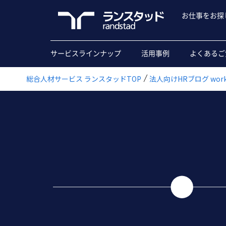
お仕事をお探
サービスラインナップ
活用事例
よくあるご
総合人材サービス ランスタッドTOP
法人向けHRブログ workfo