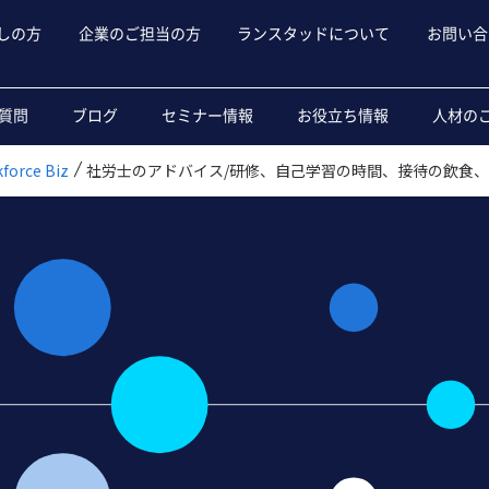
しの方
企業のご担当の方
ランスタッドについて
お問い合
質問
ブログ
セミナー情報
お役立ち情報
人材の
rce Biz
社労士のアドバイス/研修、自己学習の時間、接待の飲食