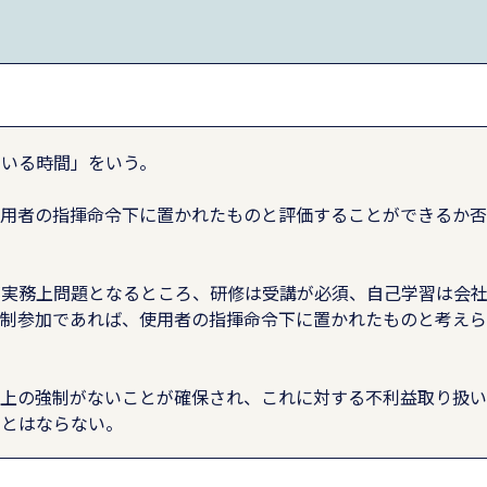
ている時間」をいう。
使用者の指揮命令下に置かれたものと評価することができるか
が実務上問題となるところ、研修は受講が必須、自己学習は会
強制参加であれば、使用者の指揮命令下に置かれたものと考えら
実上の強制がないことが確保され、これに対する不利益取り扱
間とはならない。