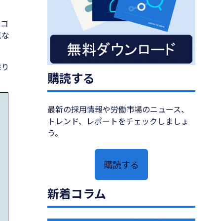
本コ
点な
。
採り
購読する
最新の採用情報や労働市場のニュース、
トレンド、レポートをチェックしましょ
う。
購読する
新着コラム