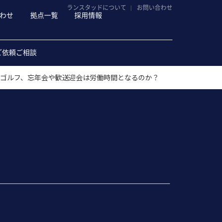
ランスタッドについて
お問い合わせ
わせ
拠点一覧
採用情報
ご依頼ご相談
、ゴルフ、忘年会や歓送迎会は労働時間となるのか？