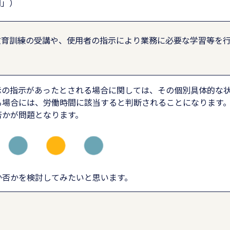
間」）
教育訓練の受講や、使用者の指示により業務に必要な学習等を
示の指示があったとされる場合に関しては、その個別具体的な
る場合には、労働時間に該当すると判断されることになります
否かが問題となります。
か否かを検討してみたいと思います。