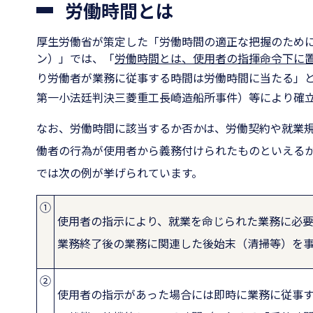
労働時間とは
厚生労働省が策定した「労働時間の適正な把握のため
ン）」では、「
労働時間とは、使用者の指揮命令下に
り労働者が業務に従事する時間は労働時間に当たる」
第一小法廷判決三菱重工長崎造船所事件）等により確
なお、労働時間に該当するか否かは、労働契約や就業
働者の行為が使用者から義務付けられたものといえる
では次の例が挙げられています。
①
使用者の指示により、就業を命じられた業務に必
業務終了後の業務に関連した後始末（清掃等）を
②
使用者の指示があった場合には即時に業務に従事