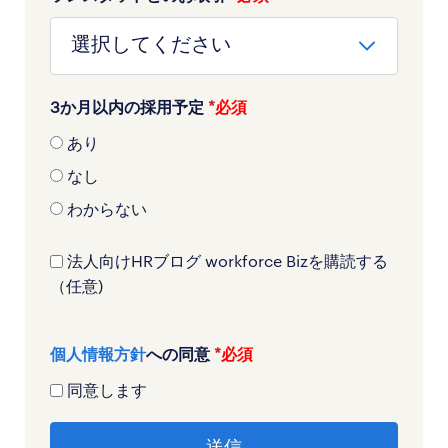
3か月以内の採用予定
*
あり
なし
わからない
法人向けHRブログ workforce Bizを購読する
（任意)
個人情報方針
への同意
*
同意します