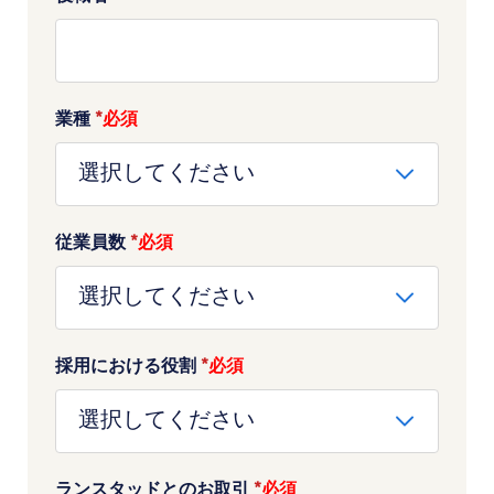
業種
*
従業員数
*
採用における役割
*
ランスタッドとのお取引
*