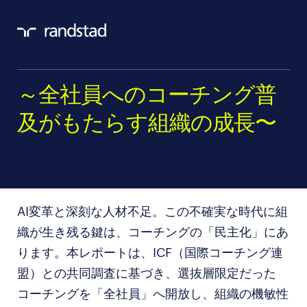
～全社員へのコーチング普
及がもたらす組織の成長〜
コーチングレポート 2025
AI変革と深刻な人材不足。この不確実な時代に組
織が生き残る鍵は、コーチングの「民主化」にあ
ります。本レポートは、ICF（国際コーチング連
盟）との共同調査に基づき、選抜層限定だった
コーチングを「全社員」へ開放し、組織の機敏性