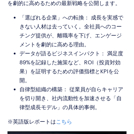
を劇的に高めるための最新戦略を公開します。
「選ばれる企業」への転換： 成長を実感で
きない人材は去っていく。全社員へのコー
チング提供が、離職率を下げ、エンゲージ
メントを劇的に高める理由。
データが語るビジネスインパクト： 満足度
89%を記録した施策など、ROI（投資対効
果）を証明するための評価指標とKPIを公
開。
自律型組織の構築： 従業員が自らキャリア
を切り開き、社内流動性を加速させる「自
律型成長モデル」の具体的事例。
※英語版レポートは
こちら