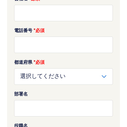
電話番号
*
都道府県
*
部署名
役職名