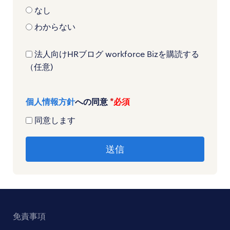
なし
わからない
法人向けHRブログ workforce Bizを購読する
（任意)
個人情報方針
への同意
*
同意します
免責事項