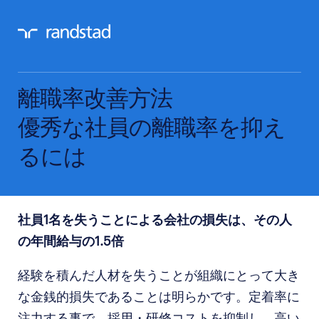
離職率改善方法
優秀な社員の離職率を抑え
るには
社員
1
名を失うことによる会社の損失は、
その人
の年間給与の
1.5
倍
経験を積んだ人材を失うことが組織にとって大き
な金銭的損失であることは明らかです。定着率に
注力する事で、採用・研修コストを抑制し、高い