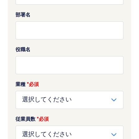
部署名
役職名
業種
*
従業員数
*