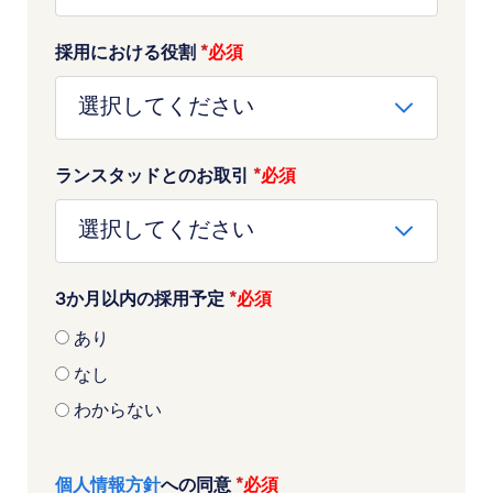
採用における役割
*
ランスタッドとのお取引
*
3か月以内の採用予定
*
あり
なし
わからない
個人情報方針
への同意
*