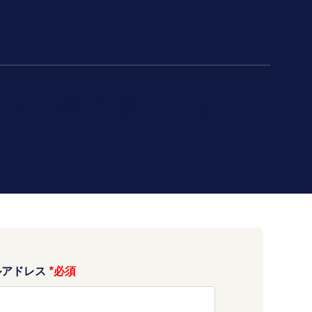
求人内容を書くための
ルアドレス
*