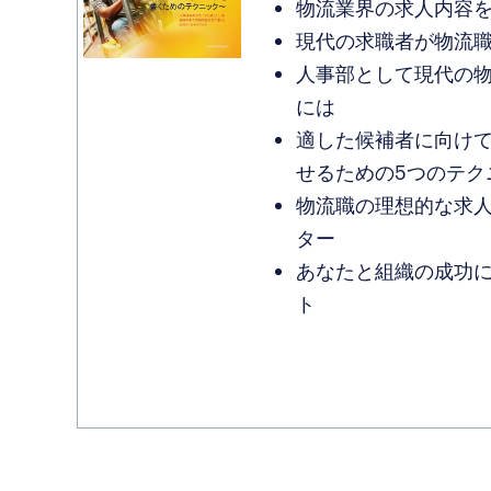
物流業界の求人内容
現代の求職者が物流
人事部として現代の
には
適した候補者に向け
せるための5つのテク
物流職の理想的な求
ター
あなたと組織の成功
ト