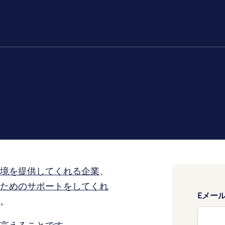
きつけるには ～魅力的な
境を提供してくれる企業
、
ためのサポートをしてくれ
Eメー
。