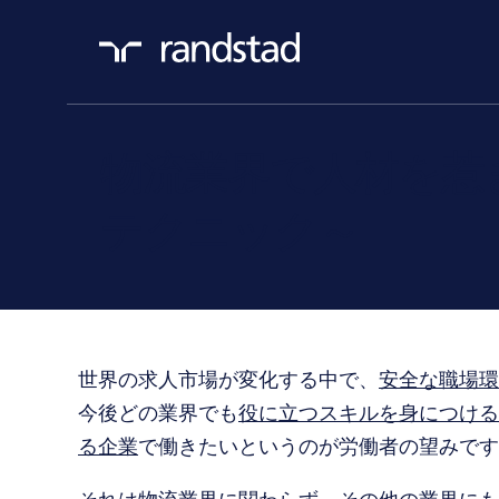
物流業界で人材を惹
テクニック～
世界の求人市場が変化する中で、
安全な職場環
今後どの業界でも
役に立つスキルを身につける
る企業
で働きたいというのが労働者の望みです