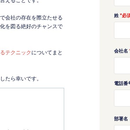
言えることです。
姓
*
で会社の存在を際立たせる
化を図る絶好のチャンスで
会社名
るテクニック
についてまと
したら幸いです。
電話番
部署名