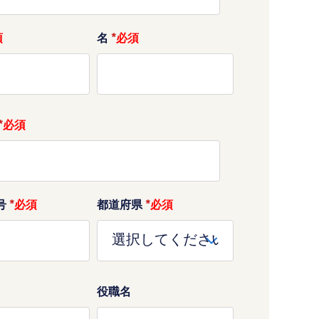
名
*
*
号
*
都道府県
*
役職名