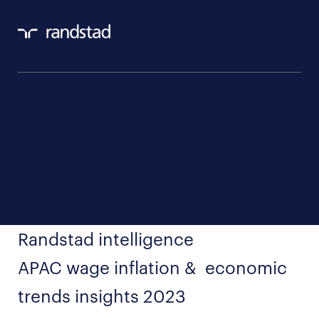
Randstad intelligence
APAC wage inflation &
economic trends insights
2023
Randstad intelligence
APAC wage inflation & economic
trends insights 2023