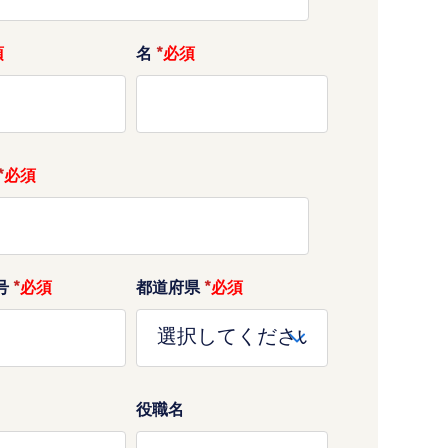
名
*
*
号
*
都道府県
*
役職名