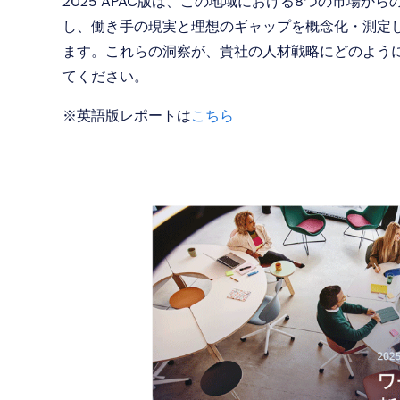
2025 APAC版は、この地域における8つの市場から
し、働き手の現実と理想のギャップを概念化・測定
ます。これらの洞察が、貴社の人材戦略にどのよう
てください。
※英語版レポートは
こちら