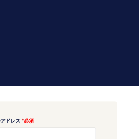
ルアドレス
*