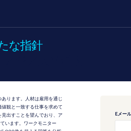
たな指針
ー アジア太平洋版
つあります。人材は雇用を通じ
価値観と一致する仕事を求めて
Eメー
を見出すことを望んでおり、ア
じています。ワークモニター