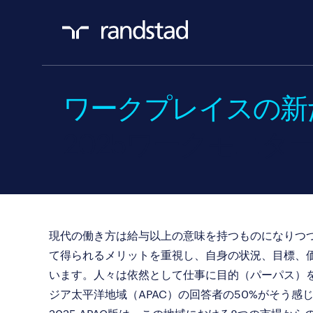
ワークプレイスの新
2025ワークモニタ
現代の働き方は給与以上の意味を持つものになりつ
て得られるメリットを重視し、自身の状況、目標、
います。人々は依然として仕事に目的（パーパス）
ジア太平洋地域（APAC）の回答者の50%がそう感