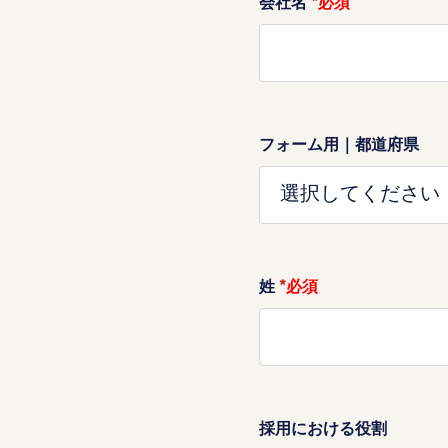
会社名
*
フォーム用｜都道府県
姓
*
採用における役割