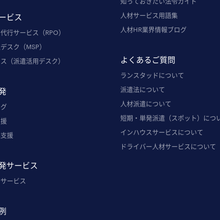
知っておきたい法令ガイド
人材サービス用語集
ービス
人材HR業界情報ブログ
代行サービス（RPO）
デスク（MSP）
よくあるご質問
ウス（派遣活用デスク）
ランスタッドについて
派遣法について
発
人材派遣について
ング
短期・単発派遣（スポット）につ
支援
インハウスサービスについて
換支援
ドライバー人材サービスについて
発サービス
発サービス
例