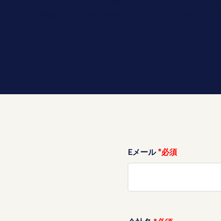
ランスタッドの法人様向けメールマガジンは、セミ
情報、ブログ更新情報などをまとめてお届けいたし
Eメール
*