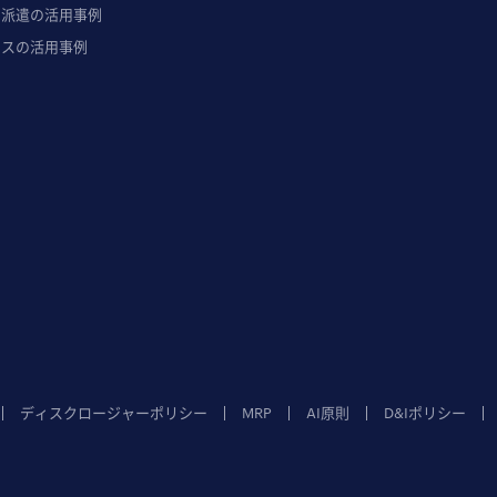
ト派遣の活用事例
ウスの活用事例
ディスクロージャーポリシー
MRP
AI原則
D&Iポリシー