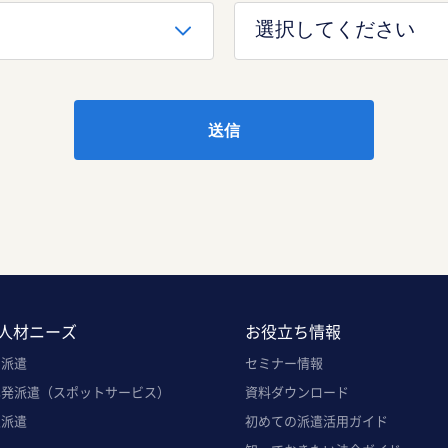
人材ニーズ
お役立ち情報
ト派遣
セミナー情報
単発派遣（スポットサービス）
資料ダウンロード
定派遣
初めての派遣活用ガイド