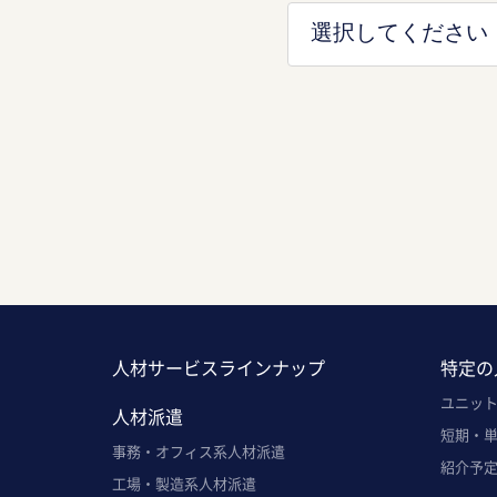
人材サービスラインナップ
特定の
ユニッ
人材派遣
短期・
事務・オフィス系人材派遣
紹介予
工場・製造系人材派遣