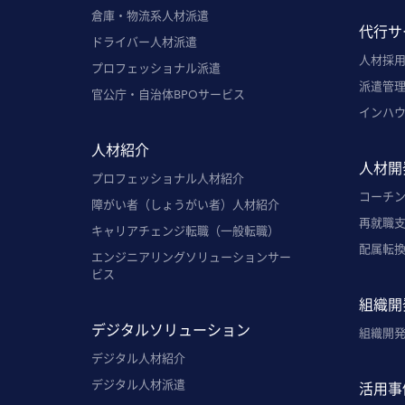
倉庫・物流系人材派遣
代行サ
ドライバー人材派遣
人材採用
プロフェッショナル派遣
派遣管理
官公庁・自治体BPOサービス
インハ
人材紹介
人材開
プロフェッショナル人材紹介
コーチ
障がい者（しょうがい者）人材紹介
再就職
キャリアチェンジ転職（一般転職）
配属転
エンジニアリングソリューションサー
ビス
組織開
デジタルソリューション
組織開
デジタル人材紹介
デジタル人材派遣
活用事