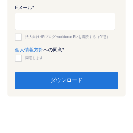
Eメール
*
法人向けHRブログ workforce Bizを購読する（任意）
個人情報方針
への同意
*
同意します