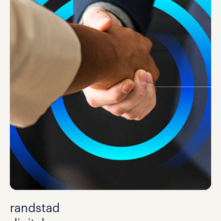
randstad