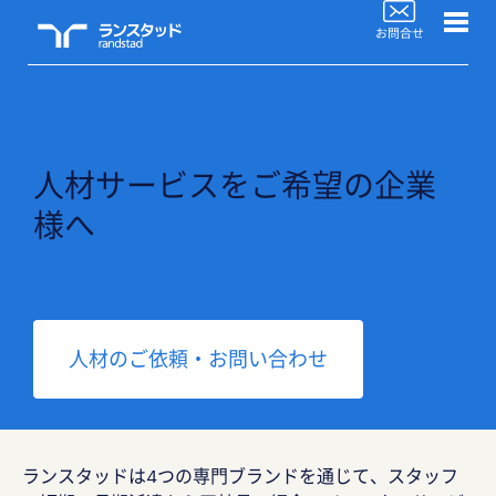
WorkforceBiz
法人サービスラインナップ
ブログTOP
人材サービスをご希望の企業
活用事例
様へ
よくあるご質問
セミナー情報
人材のご依頼・お問い合わせ
お役立ち情報
人材のご依頼ご相談
ランスタッドは4つの専門ブランドを通じて、スタッフ