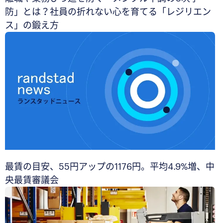
防」とは？社員の折れない心を育てる「レジリエン
ス」の鍛え方
最賃の目安、55円アップの1176円。平均4.9%増、中
央最賃審議会