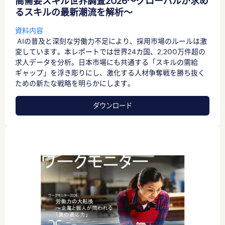
高需要スキル世界調査2026〜グローバルが求め
るスキルの最新潮流を解析〜
資料内容
AIの普及と深刻な労働力不足により、採用市場のルールは激
変しています。本レポートでは世界24カ国、2,200万件超の
求人データを分析。日本市場にも共通する「スキルの需給
ギャップ」を浮き彫りにし、激化する人材争奪戦を勝ち抜く
ための新たな戦略を明らかにします。
ダウンロード