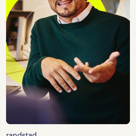
randstad